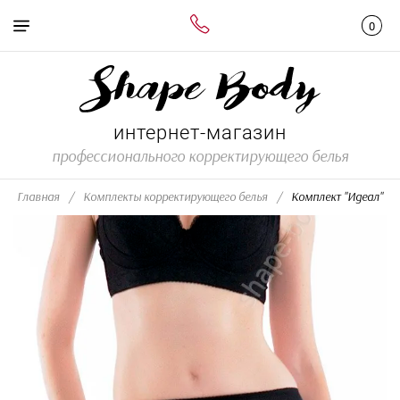
интернет-магазин
профессионального корректирующего белья
Главная
/
Комплекты корректирующего белья
/
  Комплект "И