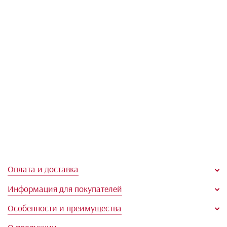
Показать все
6
Комплекты корректирующего бе
Находится в разделах: