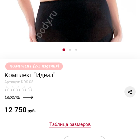
КОМПЛЕКТ (2-3 изделия)
Комплект "Идеал"
Артикул:
KDS-08
Lebondi
12 750
руб.