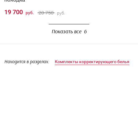
Комплект корректирующего белья "Легкая
походка"
19 700
20 750
руб.
руб.