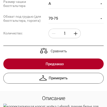
10 350
11 790
руб.
руб.
Таблица размеров
Размер чашки
A
бюстгальтера
Обхват под грудью (для
70-75
бюстгальтера, торсета)
Количество:
Сравнить
Предзаказ