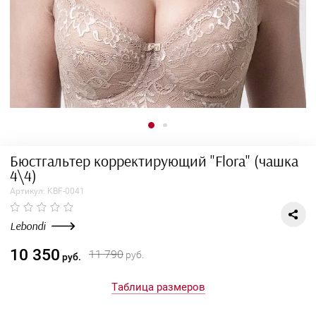
Бюстгальтер корректирующий "Flora" (ча
4\4)
Артикул:
KBF-0041
Lebondi